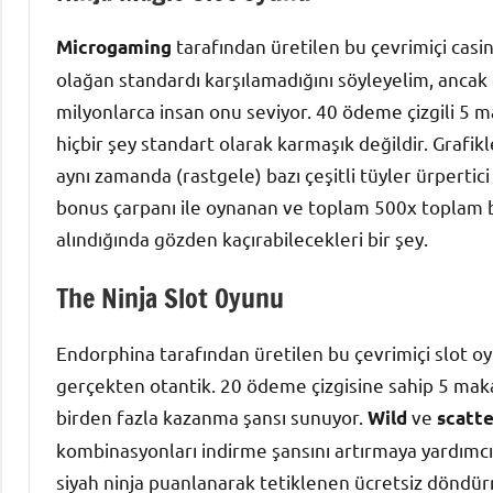
tarafından üretilen bu çevrimiçi casi
Microgaming
olağan standardı karşılamadığını söyleyelim, ancak
milyonlarca insan onu seviyor. 40 ödeme çizgili 5 m
hiçbir şey standart olarak karmaşık değildir. Grafikler
aynı zamanda (rastgele) bazı çeşitli tüyler ürpertic
bonus çarpanı ile oynanan ve toplam 500x toplam b
alındığında gözden kaçırabilecekleri bir şey.
The Ninja Slot Oyunu
Endorphina tarafından üretilen bu çevrimiçi slot oyu
gerçekten otantik. 20 ödeme çizgisine sahip 5 m
birden fazla kazanma şansı sunuyor.
ve
Wild
scatte
kombinasyonları indirme şansını artırmaya yardımcı 
siyah ninja puanlanarak tetiklenen ücretsiz döndür