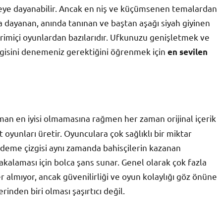
şeye dayanabilir. Ancak en niş ve küçümsenen temalardan
na dayanan, anında tanınan ve baştan aşağı siyah giyinen
evrimiçi oyunlardan bazılarıdır. Ufkunuzu genişletmek ve
ngisini denemeniz gerektiğini öğrenmek için
en sevilen
zaman en iyisi olmamasına rağmen her zaman orijinal içerik
oyunları üretir. Oyunculara çok sağlıklı bir miktar
deme çizgisi aynı zamanda bahisçilerin kazanan
kalaması için bolca şans sunar. Genel olarak çok fazla
r almıyor, ancak güvenilirliği ve oyun kolaylığı göz önüne
inden biri olması şaşırtıcı değil.