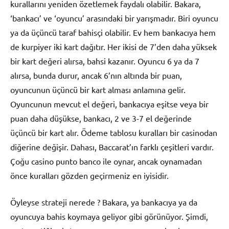
kurallarını yeniden özetlemek faydalı olabilir. Bakara,
‘bankacı’ ve ‘oyuncu’ arasındaki bir yarışmadır. Biri oyuncu
ya da üçüncü taraf bahisçi olabilir. Ev hem bankacıya hem
de kurpiyer iki kart dağıtır. Her ikisi de 7’den daha yüksek
bir kart değeri alırsa, bahsi kazanır. Oyuncu 6 ya da 7
alırsa, bunda durur, ancak 6’nın altında bir puan,
oyuncunun üçüncü bir kart alması anlamına gelir.
Oyuncunun mevcut el değeri, bankacıya eşitse veya bir
puan daha düşükse, bankacı, 2 ve 3-7 el değerinde
üçüncü bir kart alır. Ödeme tablosu kuralları bir casinodan
diğerine değişir. Dahası, Baccarat’ın farklı çeşitleri vardır.
Çoğu casino punto banco ile oynar, ancak oynamadan
önce kuralları gözden geçirmeniz en iyisidir.
Öyleyse strateji nerede ? Bakara, ya bankacıya ya da
oyuncuya bahis koymaya geliyor gibi görünüyor. Şimdi,