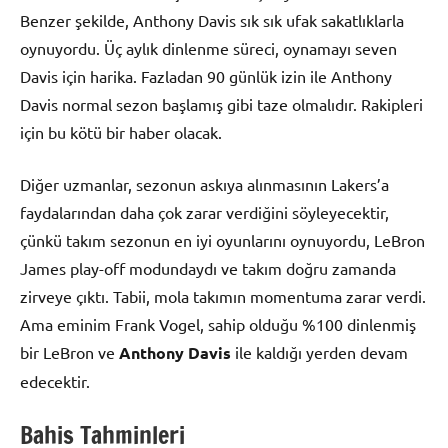
Benzer şekilde, Anthony Davis sık sık ufak sakatlıklarla
oynuyordu. Üç aylık dinlenme süreci, oynamayı seven
Davis için harika. Fazladan 90 günlük izin ile Anthony
Davis normal sezon başlamış gibi taze olmalıdır. Rakipleri
için bu kötü bir haber olacak.
Diğer uzmanlar, sezonun askıya alınmasının Lakers’a
faydalarından daha çok zarar verdiğini söyleyecektir,
çünkü takım sezonun en iyi oyunlarını oynuyordu, LeBron
James play-off modundaydı ve takım doğru zamanda
zirveye çıktı. Tabii, mola takımın momentuma zarar verdi.
Ama eminim Frank Vogel, sahip olduğu %100 dinlenmiş
bir LeBron ve
Anthony Davis
ile kaldığı yerden devam
edecektir.
Bahis Tahminleri