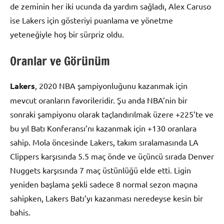
de zeminin her iki ucunda da yardım sağladı, Alex Caruso
ise Lakers için gösteriyi puanlama ve yönetme
yeteneğiyle hoş bir sürpriz oldu.
Oranlar ve Görünüm
Lakers
, 2020 NBA şampiyonluğunu kazanmak için
mevcut oranların favorileridir. Şu anda NBA’nin bir
sonraki şampiyonu olarak taçlandırılmak üzere +225’te ve
bu yıl Batı Konferansı’nı kazanmak için +130 oranlara
sahip. Mola öncesinde Lakers, takım sıralamasında LA
Clippers karşısında 5.5 maç önde ve üçüncü sırada Denver
Nuggets karşısında 7 maç üstünlüğü elde etti. Ligin
yeniden başlama şekli sadece 8 normal sezon maçına
sahipken, Lakers Batı’yı kazanması neredeyse kesin bir
bahis.