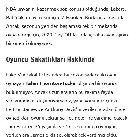
NBA unvanını kazanmak söz konusu olduğunda, Lakers,
Batı’daki en iyi rekor için Milwaukee Bucks’ın arkasında.
Ancak, sezonun yeniden başlaması tek bir mekanda
oynanacağı için, 2020 Play-Off’larında iç saha avantajının
bir önemi olmayacak.
Oyuncu Sakatlıkları Hakkında
Lakers’ın sakat listesindee bu sezon sadece iki oyun
oynayan
Talen Thornton-Tucker
dışında bir oyuncu
bulunmuyor. Ancak uzun araların bu takıma fayda
sağlamadığını düşünüyorsanız, yanılıyorsunuz çünkü
LeBron James ve Anthony Davis’in verilen aradan önce
oynadıkları oyunu tekrar şarj etmelerine yardımcı olacak.
James zaten 35 yaşında ve 17. sezonunda oynuyor,
verilen ara James’e kişisel olarak çok yardımcı oldu.