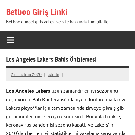
İçeriğe
Betboo Giriş Linki
geç
Betboo güncel giriş adresi ve site hakkında tüm bilgiler.
Los Angeles Lakers Bahis Önizlemesi
25 Haziran 2020
admin
Los Angeles Lakers
uzun zamandır en iyi sezonunu
geçiriyordu. Batı Konferansı’nda oyun durdurulmadan ve
Lakers playofflar için tam zamanında zirveye çıkmış gibi
görünmeden önce en iyi rekoru kırdı. Bununla birlikte,
koronavirüs pandemisi sezonu kapattı ve Lakers’in
2010’dan beri en iyi istatistiklerini yakalama şansı yarıda