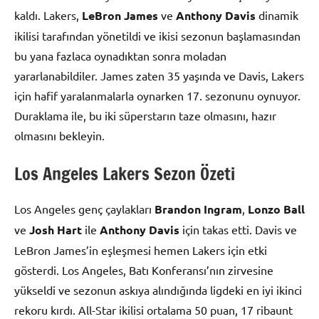
kaldı. Lakers,
LeBron James
ve
Anthony Davis
dinamik
ikilisi tarafından yönetildi ve ikisi sezonun başlamasından
bu yana fazlaca oynadıktan sonra moladan
yararlanabildiler. James zaten 35 yaşında ve Davis, Lakers
için hafif yaralanmalarla oynarken 17. sezonunu oynuyor.
Duraklama ile, bu iki süperstarın taze olmasını, hazır
olmasını bekleyin.
Los Angeles Lakers Sezon Özeti
Los Angeles genç çaylakları
Brandon Ingram
,
Lonzo Ball
ve
Josh Hart
ile
Anthony Davis
için takas etti. Davis ve
LeBron James’in eşleşmesi hemen Lakers için etki
gösterdi. Los Angeles, Batı Konferansı’nın zirvesine
yükseldi ve sezonun askıya alındığında ligdeki en iyi ikinci
rekoru kırdı. All-Star ikilisi ortalama 50 puan, 17 ribaunt